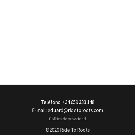
Teléfono: +34 659 333 148
E-mail:
eduard@ridetoroots.com
Política de privacidad
©2026 Ride To Roots