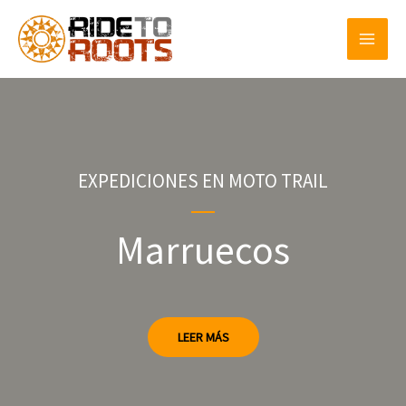
Ir
al
contenido
EXPEDICIONES EN MOTO TRAIL
Marruecos
LEER MÁS